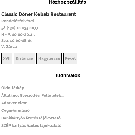
Házhoz szállítás
Classic Döner Kebab Restaurant
Rendelésfelvétel
(+36) 70 635 0077
H - P: 10:00-20:45
Szo: 10:00-18:45
V: Zárva
XVII
Kistarcsa
Nagytarcsa
Pécel
Tudnivalók
Oldaltérkép
Általános Szerződési Feltételek...
Adatvédelem
Céginformáció
Bankkártyás fizetés tájékoztató
SZÉP kártyás fizetés tájékoztató