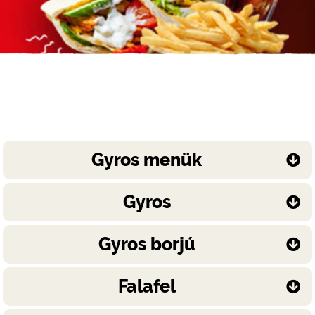
Gyros menük
Gyros
Gyros borjú
Falafel