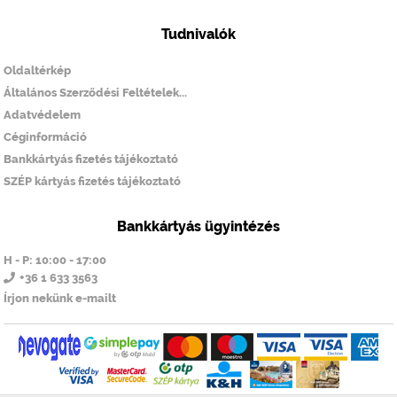
Tudnivalók
Oldaltérkép
Általános Szerződési Feltételek...
Adatvédelem
Céginformáció
Bankkártyás fizetés tájékoztató
SZÉP kártyás fizetés tájékoztató
Bankkártyás ügyintézés
H - P: 10:00 - 17:00
+36 1 633 3563
Írjon nekünk e-mailt