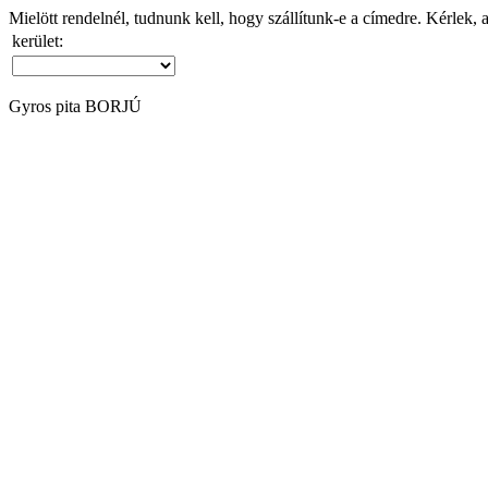
Mielött rendelnél, tudnunk kell, hogy szállítunk-e a címedre. Kérlek, 
kerület:
Gyros pita BORJÚ